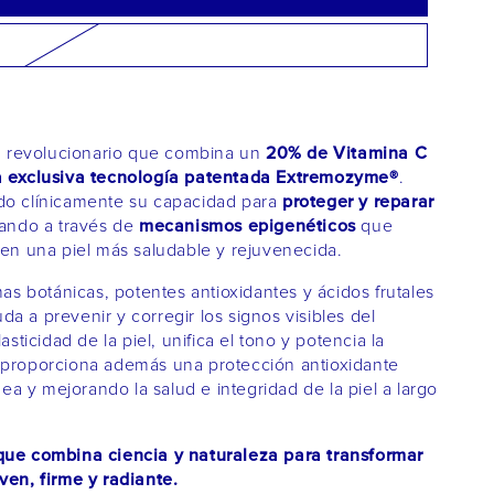
20% de Vitamina C
 revolucionario que combina un
a exclusiva tecnología patentada Extremozyme®️
.
proteger y reparar
do clínicamente su capacidad para
mecanismos epigenéticos
uando a través de
que
cen una piel más saludable y rejuvenecida.
as botánicas, potentes antioxidantes y ácidos frutales
 a prevenir y corregir los signos visibles del
sticidad de la piel, unifica el tono y potencia la
 proporciona además una protección antioxidante
nea y mejorando la salud e integridad de la piel a largo
que combina ciencia y naturaleza para transformar
ven, firme y radiante.