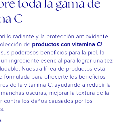
re toda la gama de
na C
rillo radiante y la protección antioxidante
productos con vitamina C
colección de
!
sus poderosos beneficios para la piel, la
 un ingrediente esencial para lograr una tez
ludable. Nuestra línea de productos está
 formulada para ofrecerte los beneficios
es de la vitamina C, ayudando a reducir la
 manchas oscuras, mejorar la textura de la
er contra los daños causados por los
s.
S