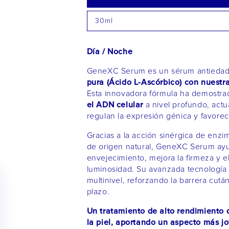
30ml
Día / Noche
GeneXC Serum es un sérum antiedad
pura (Ácido L-Ascórbico) con nuestr
Esta innovadora fórmula ha demostra
el ADN celular
a nivel profundo, act
regulan la expresión génica y favore
Gracias a la acción sinérgica de enzim
de origen natural, GeneXC Serum ayuda
envejecimiento, mejora la firmeza y ela
luminosidad. Su avanzada tecnología
multinivel, reforzando la barrera cutá
plazo.
Un tratamiento de alto rendimiento 
la piel, aportando un aspecto más jo