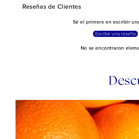
Reseñas de Clientes
Sé el primero en escribir u
Escribir una reseña
No se encontraron elem
Descu